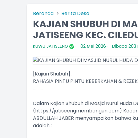
Beranda
Berita Desa
KAJIAN SHUBUH DI MA
JATISEENG KEC. CILED
KUWU JATISEENG
02 Mei 2026
Dibaca 203 K
[Kajian Shubuh] :
RAHASIA PINTU PINTU KEBERKAHAN & REZEK
...........
Dalam Kajian Shubuh di Masjid Nurul Huda 
(
https://jatiseengmembangun.com
) Keca
ABDULLAH JABER menyampaikan bahwa kun
adalah :