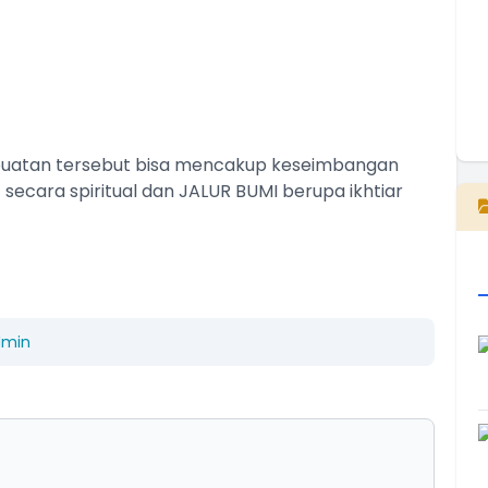
E
rbuatan tersebut bisa mencakup keseimbangan
secara spiritual dan JALUR BUMI berupa ikhtiar
dmin