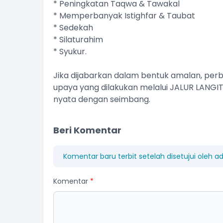
* Peningkatan Taqwa & Tawakal
* Memperbanyak Istighfar & Taubat
* Sedekah
* Silaturahim
* Syukur.
Jika dijabarkan dalam bentuk amalan, pe
upaya yang dilakukan melalui JALUR LANGIT 
nyata dengan seimbang.
Beri Komentar
Komentar baru terbit setelah disetujui oleh a
Komentar
*