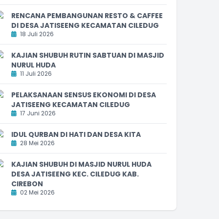
RENCANA PEMBANGUNAN RESTO & CAFFEE
DI DESA JATISEENG KECAMATAN CILEDUG
18 Juli 2026
KAJIAN SHUBUH RUTIN SABTUAN DI MASJID
NURUL HUDA
11 Juli 2026
PELAKSANAAN SENSUS EKONOMI DI DESA
JATISEENG KECAMATAN CILEDUG
17 Juni 2026
IDUL QURBAN DI HATI DAN DESA KITA
28 Mei 2026
KAJIAN SHUBUH DI MASJID NURUL HUDA
DESA JATISEENG KEC. CILEDUG KAB.
CIREBON
02 Mei 2026