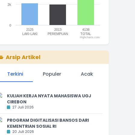
2k
0
2125
2013
4138
LAKI-LAKI
PEREMPUAN
TOTAL
Highcharts.com
nd of interactive chart.
Arsip Artikel
Terkini
Populer
Acak
KULIAH KERJA NYATA MAHASISWA UGJ
CIREBON
27 Juli 2026
PROGRAM DIGITALISASI BANSOS DARI
KEMENTRIAN SOSIAL RI
20 Juli 2026