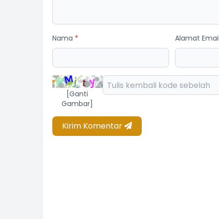
Nama
*
Alamat Emai
[Ganti
Gambar]
Kirim Komentar