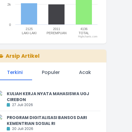
2k
0
2125
2011
4136
LAKI-LAKI
PEREMPUAN
TOTAL
Highcharts.com
nd of interactive chart.
Arsip Artikel
Terkini
Populer
Acak
KULIAH KERJA NYATA MAHASISWA UGJ
CIREBON
27 Juli 2026
PROGRAM DIGITALISASI BANSOS DARI
KEMENTRIAN SOSIAL RI
20 Juli 2026