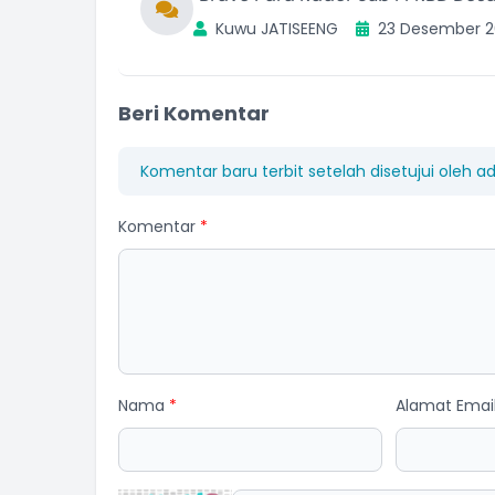
Kuwu JATISEENG
23 Desember 2
Beri Komentar
Komentar baru terbit setelah disetujui oleh a
Komentar
*
Nama
*
Alamat Emai