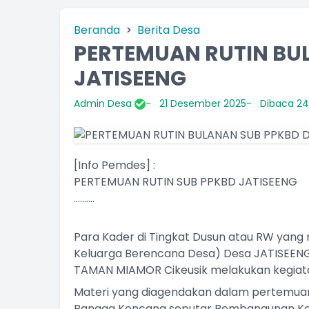
Beranda
Berita Desa
PERTEMUAN RUTIN BU
JATISEENG
Admin Desa
21 Desember 2025
Dibaca 24
[Info Pemdes] :
PERTEMUAN RUTIN SUB PPKBD JATISEENG
..........
Para Kader di Tingkat Dusun atau RW ya
Keluarga Berencana Desa) Desa JATISEENG
TAMAN MIAMOR Cikeusik melakukan kegiata
Materi yang diagendakan dalam pertemua
Bangga Kencana seputar Pembangunan Kelu