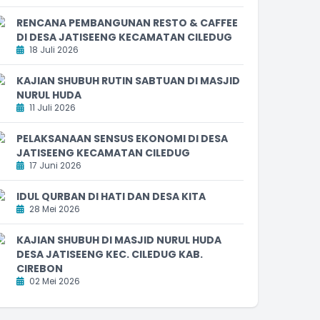
RENCANA PEMBANGUNAN RESTO & CAFFEE
DI DESA JATISEENG KECAMATAN CILEDUG
18 Juli 2026
KAJIAN SHUBUH RUTIN SABTUAN DI MASJID
NURUL HUDA
11 Juli 2026
PELAKSANAAN SENSUS EKONOMI DI DESA
JATISEENG KECAMATAN CILEDUG
17 Juni 2026
IDUL QURBAN DI HATI DAN DESA KITA
28 Mei 2026
KAJIAN SHUBUH DI MASJID NURUL HUDA
DESA JATISEENG KEC. CILEDUG KAB.
CIREBON
02 Mei 2026