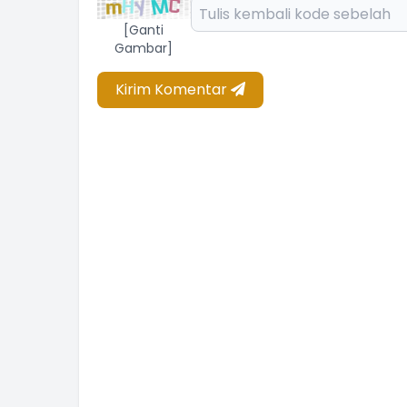
[Ganti
Gambar]
Kirim Komentar