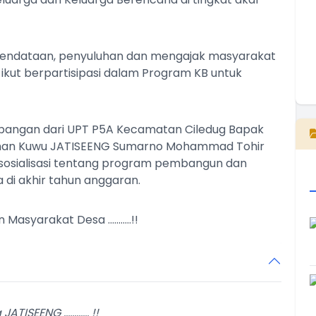
endataan, penyuluhan dan mengajak masyarakat
ikut berpartisipasi dalam Program KB untuk
E
apangan dari UPT P5A
Kecamatan Ciledug
Bapak
ahan Kuwu JATISEENG
Sumarno Mohammad Tohir
sosialisasi tentang program pembangun dan
 di akhir tahun anggaran.
syarakat Desa ...........!!
EENG ............ !!