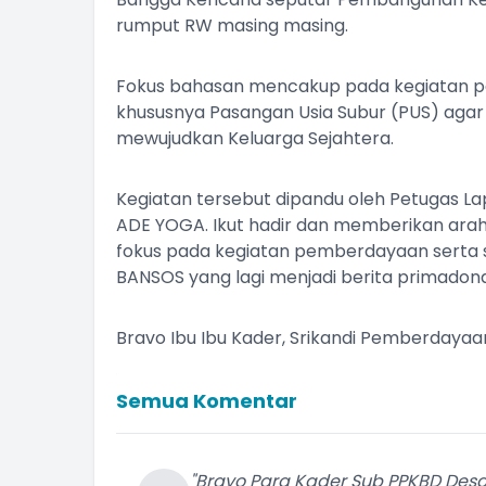
rumput RW masing masing.
Fokus bahasan mencakup pada kegiatan p
khususnya Pasangan Usia Subur (PUS) agar 
mewujudkan Keluarga Sejahtera.
Kegiatan tersebut dipandu oleh Petugas L
ADE YOGA. Ikut hadir dan memberikan ar
fokus pada kegiatan pemberdayaan serta 
BANSOS yang lagi menjadi berita primadona
Bravo Ibu Ibu Kader, Srikandi Pemberdayaan Ma
Semua Komentar
"Bravo Para Kader Sub PPKBD Desa JATIS