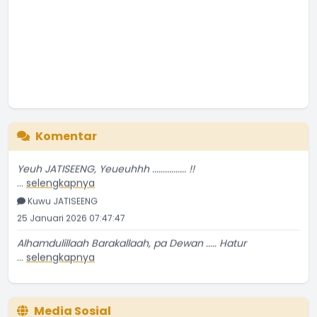
Komentar
Yeuh JATISEENG, Yeueuhhh ................ !!
...
selengkapnya
Kuwu JATISEENG
25 Januari 2026 07:47:47
Alhamdulillaah Barakallaah, pa Dewan ..... Hatur
...
selengkapnya
Kuwu JATISEENG
23 Januari 2026 09:32:14
Bravo Para Kader Sub PPKBD Desa JATISEENG ............ !!
Media Sosial