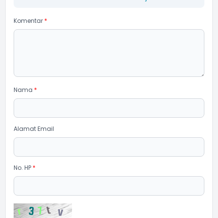
Komentar
*
Nama
*
Alamat Email
No. HP
*