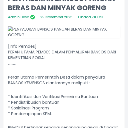
BERAS DAN MINYAK GORENG
Admin Desa
29 November 2025
Dibaca 211 Kali
[Info Pemdes] :
PERAN UTAMA PEMDES DALAM PENYALURAN BANSOS DARI
KEMENTRIAN SOSIAL
..........
Peran utama Pemerintah Desa dalam penyalura
BANSOS KEMENSOS diantaranya meliputi :
* Identifikasi dan Verifikasi Penerima Bantuan
* Pendistribusian bantuan
* Sosialisasi Program
* Pendampingan KPM.
PEMDES bertindak sebagai penanggungjawab di tingkat