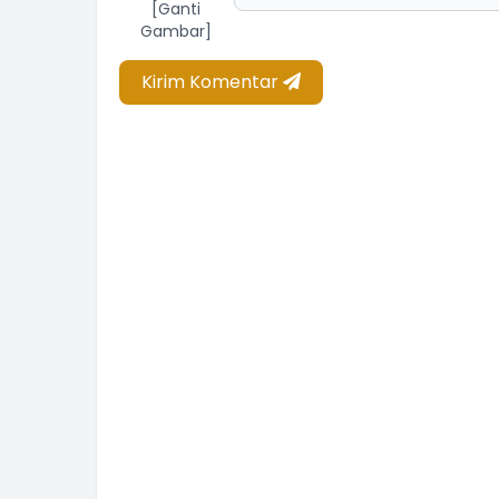
[Ganti
Gambar]
Kirim Komentar