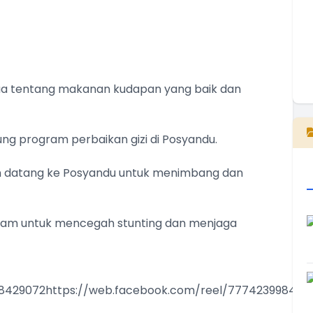
 tentang makanan kudapan yang baik dan
E
 program perbaikan gizi di Posyandu.
in datang ke Posyandu untuk menimbang dan
am untuk mencegah stunting dan menjaga
98429072https://web.facebook.com/reel/777423998429