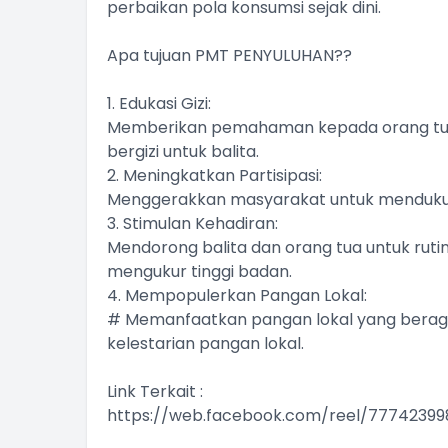
perbaikan pola konsumsi sejak dini.
Apa tujuan PMT PENYULUHAN??
1. Edukasi Gizi:
Memberikan pemahaman kepada orang tua
bergizi untuk balita.
2. Meningkatkan Partisipasi:
Menggerakkan masyarakat untuk mendukung
3. Stimulan Kehadiran:
Mendorong balita dan orang tua untuk rut
mengukur tinggi badan.
4. Mempopulerkan Pangan Lokal:
# Memanfaatkan pangan lokal yang berag
kelestarian pangan lokal.
Link Terkait :
https://web.facebook.com/reel/7774239