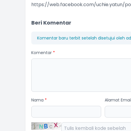
https://web.facebook.com/uchie.yatun/
Beri Komentar
Komentar baru terbit setelah disetujui oleh a
Komentar
*
Nama
*
Alamat Emai