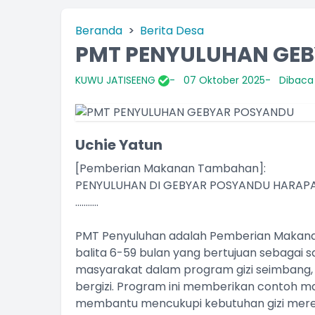
Beranda
Berita Desa
PMT PENYULUHAN GE
KUWU JATISEENG
07 Oktober 2025
Dibaca 
Uchie Yatun
[Pemberian Makanan Tambahan]:
PENYULUHAN DI GEBYAR POSYANDU HARAPA
...........
PMT Penyuluhan adalah Pemberian Makan
balita 6-59 bulan yang bertujuan sebagai 
masyarakat dalam program gizi seimbang
bergizi. Program ini memberikan contoh m
membantu mencukupi kebutuhan gizi mere