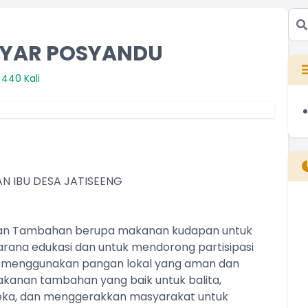
BYAR POSYANDU
440 Kali
N IBU DESA JATISEENG
B
an Tambahan berupa makanan kudapan untuk
T
sarana edukasi dan untuk mendorong partisipasi
T
, menggunakan pangan lokal yang aman dan
akanan tambahan yang baik untuk balita,
ka, dan menggerakkan masyarakat untuk