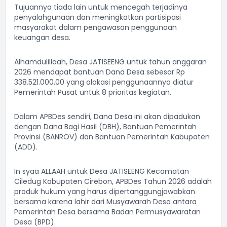
Tujuannya tiada lain untuk mencegah terjadinya
penyalahgunaan dan meningkatkan partisipasi
masyarakat dalam pengawasan penggunaan
keuangan desa.
Alhamdulillaah, Desa JATISEENG untuk tahun anggaran
2026 mendapat bantuan Dana Desa sebesar Rp
338.521.000,00 yang alokasi penggunaannya diatur
Pemerintah Pusat untuk 8 prioritas kegiatan.
Dalam APBDes sendiri, Dana Desa ini akan dipadukan
dengan Dana Bagi Hasil (DBH), Bantuan Pemerintah
Provinsi (BANROV) dan Bantuan Pemerintah Kabupaten
(ADD).
In syaa ALLAAH untuk Desa JATISEENG Kecamatan
Ciledug Kabupaten Cirebon, APBDes Tahun 2026 adalah
produk hukum yang harus dipertanggungjawabkan
bersama karena lahir dari Musyawarah Desa antara
Pemerintah Desa bersama Badan Permusyawaratan
Desa (BPD).