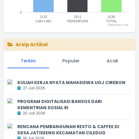
0
2125
2011
4136
LAKI-LAKI
PEREMPUAN
TOTAL
Highcharts.com
End of interactive chart.
Arsip Artikel
Terkini
Populer
Acak
KULIAH KERJA NYATA MAHASISWA UGJ CIREBON
27 Juli 2026
PROGRAM DIGITALISASI BANSOS DARI
KEMENTRIAN SOSIAL RI
20 Juli 2026
RENCANA PEMBANGUNAN RESTO & CAFFEE DI
DESA JATISEENG KECAMATAN CILEDUG
18 Juli 2026