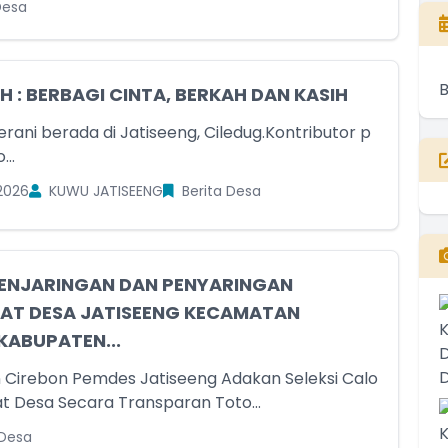
Desa
H : BERBAGI CINTA, BERKAH DAN KASIH
rani berada di Jatiseeng, Ciledug.Kontributor p
nfo...
2026
KUWU JATISEENG
Berita Desa
PENJARINGAN DAN PENYARINGAN
AT DESA JATISEENG KECAMATAN
KABUPATEN...
seeng Adakan Seleksi Calo
n Perangkat Desa Secara Transparan Toto...
 Desa