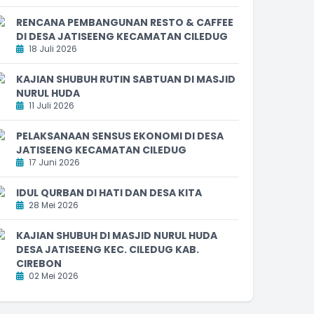
RENCANA PEMBANGUNAN RESTO & CAFFEE
DI DESA JATISEENG KECAMATAN CILEDUG
18 Juli 2026
KAJIAN SHUBUH RUTIN SABTUAN DI MASJID
NURUL HUDA
11 Juli 2026
PELAKSANAAN SENSUS EKONOMI DI DESA
JATISEENG KECAMATAN CILEDUG
17 Juni 2026
IDUL QURBAN DI HATI DAN DESA KITA
28 Mei 2026
KAJIAN SHUBUH DI MASJID NURUL HUDA
DESA JATISEENG KEC. CILEDUG KAB.
CIREBON
02 Mei 2026