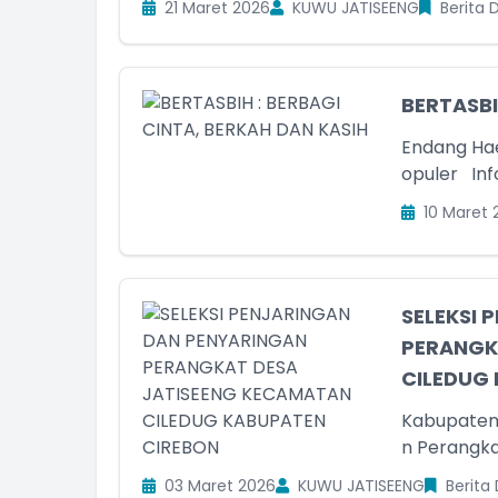
21 Maret 2026
KUWU JATISEENG
Berita 
BERTASBI
Endang Hae
opuler I
10 Maret 
SELEKSI 
PERANGK
CILEDUG 
Kabupaten Cirebon Pemdes Jati
03 Maret 2026
KUWU JATISEENG
Berita