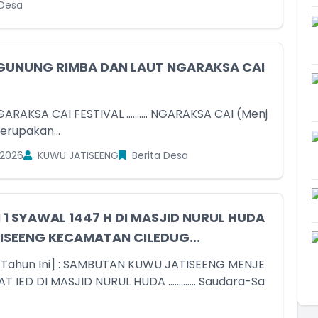
 Desa
 GUNUNG RIMBA DAN LAUT NGARAKSA CAI
A CAI FESTIVAL .......... NGARAKSA CAI (Menj
erupakan...
 2026
KUWU JATISEENG
Berita Desa
RI 1 SYAWAL 1447 H DI MASJID NURUL HUDA
ISEENG KECAMATAN CILEDUG...
d Tahun Ini] : SAMBUTAN KUWU JATISEENG MENJE
D DI MASJID NURUL HUDA ............. Saudara-Sa