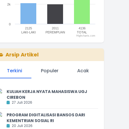
2k
0
2125
2011
4136
LAKI-LAKI
PEREMPUAN
TOTAL
Highcharts.com
nd of interactive chart.
Arsip Artikel
Terkini
Populer
Acak
KULIAH KERJA NYATA MAHASISWA UGJ
CIREBON
27 Juli 2026
PROGRAM DIGITALISASI BANSOS DARI
KEMENTRIAN SOSIAL RI
20 Juli 2026