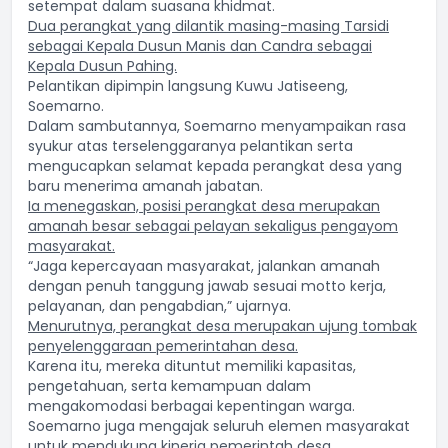
setempat dalam suasana khidmat.
Dua perangkat yang dilantik masing-masing Tarsidi
sebagai Kepala Dusun Manis dan Candra sebagai
Kepala Dusun Pahing.
Pelantikan dipimpin langsung Kuwu Jatiseeng,
Soemarno.
Dalam sambutannya, Soemarno menyampaikan rasa
syukur atas terselenggaranya pelantikan serta
mengucapkan selamat kepada perangkat desa yang
baru menerima amanah jabatan.
Ia menegaskan, posisi perangkat desa merupakan
amanah besar sebagai pelayan sekaligus pengayom
masyarakat.
“Jaga kepercayaan masyarakat, jalankan amanah
dengan penuh tanggung jawab sesuai motto kerja,
pelayanan, dan pengabdian,” ujarnya.
Menurutnya, perangkat desa merupakan ujung tombak
penyelenggaraan pemerintahan desa.
Karena itu, mereka dituntut memiliki kapasitas,
pengetahuan, serta kemampuan dalam
mengakomodasi berbagai kepentingan warga.
Soemarno juga mengajak seluruh elemen masyarakat
untuk mendukung kinerja pemerintah desa.