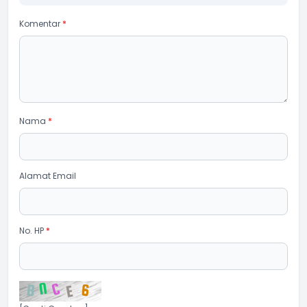
Komentar
*
Nama
*
Alamat Email
No. HP
*