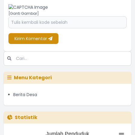
[Ganti Gambar]
Kirim Komentar
Menu Kategori
Berita Desa
Statistik
Jumlah Penduduk
Jumlah Penduduk