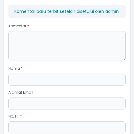
Komentar baru terbit setelah disetujui oleh admin
Komentar
*
Nama
*
Alamat Email
No. HP
*