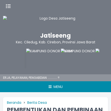
Jatiseeng
Kec. Ciledug, Kab. Cirebon, Provinsi Jawa Barat
RJA,
PELAYANAN, PENGABDIAN ............. !!
MENU
Beranda
Berita Desa
PEMBENTUKAN DAN PEMBINAAN