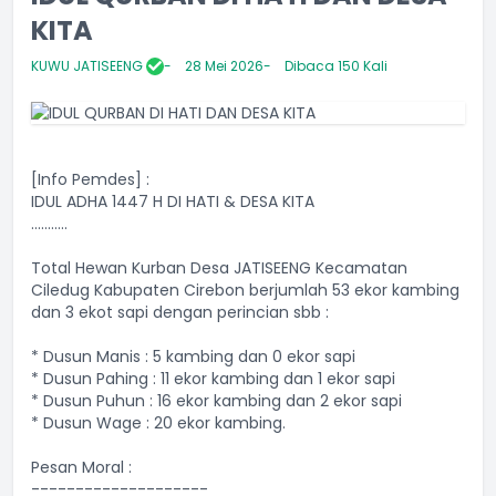
KITA
KUWU JATISEENG
28 Mei 2026
Dibaca 150 Kali
[Info Pemdes] :
IDUL ADHA 1447 H DI HATI & DESA KITA
...........
Total Hewan Kurban Desa JATISEENG Kecamatan
Ciledug Kabupaten Cirebon berjumlah 53 ekor kambing
dan 3 ekot sapi dengan perincian sbb :
* Dusun Manis : 5 kambing dan 0 ekor sapi
* Dusun Pahing : 11 ekor kambing dan 1 ekor sapi
* Dusun Puhun : 16 ekor kambing dan 2 ekor sapi
* Dusun Wage : 20 ekor kambing.
Pesan Moral :
--------------------