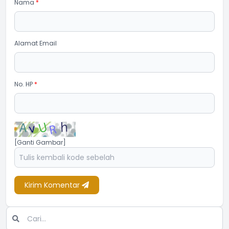
Nama
*
Alamat Email
No. HP
*
[Ganti Gambar]
Kirim Komentar