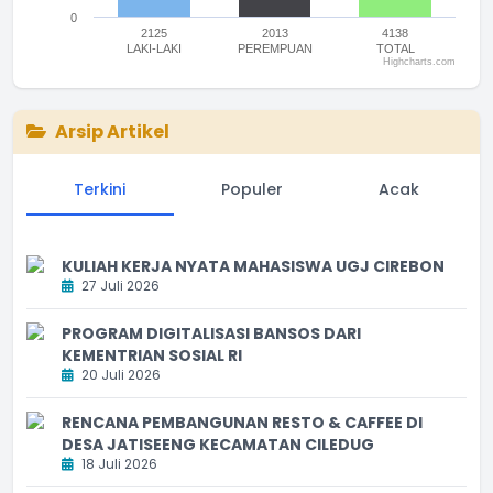
0
2125
2013
4138
LAKI-LAKI
PEREMPUAN
TOTAL
Highcharts.com
End of interactive chart.
Arsip Artikel
Terkini
Populer
Acak
KULIAH KERJA NYATA MAHASISWA UGJ CIREBON
27 Juli 2026
PROGRAM DIGITALISASI BANSOS DARI
KEMENTRIAN SOSIAL RI
20 Juli 2026
RENCANA PEMBANGUNAN RESTO & CAFFEE DI
DESA JATISEENG KECAMATAN CILEDUG
18 Juli 2026