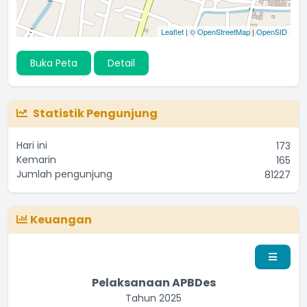
Leaflet
|
© OpenStreetMap
|
OpenSID
Buka Peta
Detail
Statistik Pengunjung
Hari ini
173
Kemarin
165
Jumlah pengunjung
81227
Keuangan
Pelaksanaan APBDes
Tahun 2025