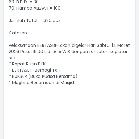
69. B P D = 30
70. Hamba ALLAAH = 100
Jumlah Total = 1330 pcs
Catatan :
------------
Pelaksanaan BERTASBIH akan digelar Hari Sabtu, 14 Maret
2026 Pukul 15.00 s.d. 18.15 WIB dengan rentetan kegiatan
sbb..
* Rapat Rutin PKK
* BERTASBIH Berbagi Ta'jil
* BUKBER (Buka Puasa Bersama)
* Maghrib Berjamaah di Masjid.