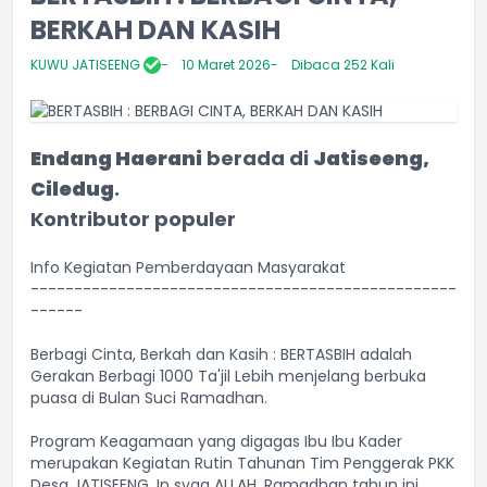
BERKAH DAN KASIH
KUWU JATISEENG
10 Maret 2026
Dibaca 252 Kali
Endang Haerani
berada di
Jatiseeng,
Ciledug
.
Kontributor populer
Info Kegiatan Pemberdayaan Masyarakat
-------------------------------------------------
------
Berbagi Cinta, Berkah dan Kasih : BERTASBIH adalah
Gerakan Berbagi 1000 Ta'jil Lebih menjelang berbuka
puasa di Bulan Suci Ramadhan.
Program Keagamaan yang digagas Ibu Ibu Kader
merupakan Kegiatan Rutin Tahunan Tim Penggerak PKK
Desa JATISEENG. In syaa ALLAH, Ramadhan tahun ini