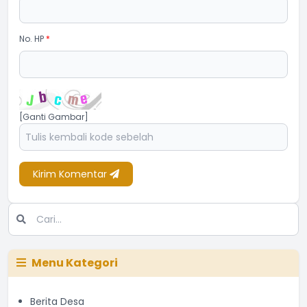
No. HP
*
[Ganti Gambar]
Kirim Komentar
Menu Kategori
Berita Desa